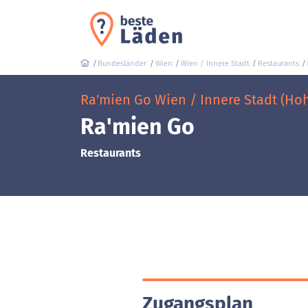
Bundesländer
Wien
Wien / Innere Stadt
Restaurants
Ra'mien Go Wien / Innere Stadt (Hoh
Ra'mien Go
Restaurants
Zugangsplan