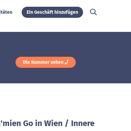
itäten
Ein Geschäft hinzufügen
Die Nummer sehen
'mien Go in Wien / Innere