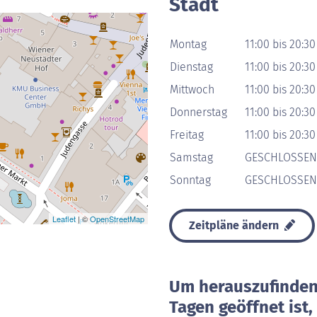
Stadt
Montag
11:00 bis 20:30
Dienstag
11:00 bis 20:30
Mittwoch
11:00 bis 20:30
Donnerstag
11:00 bis 20:30
Freitag
11:00 bis 20:30
Samstag
GESCHLOSSEN
Sonntag
GESCHLOSSEN
Leaflet
| ©
OpenStreetMap
Zeitpläne ändern
Um herauszufinden 
Tagen geöffnet ist