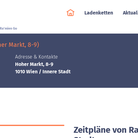
Ladenketten
Aktual
Ra'mien Go
er Markt, 8-9)
Adresse & Kontakte
Hoher Markt, 8-9
1010 Wien / Innere Stadt
Zeitpläne von Ra