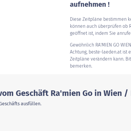
aufnehmen !
Diese Zeitpläne bestimmen ke
können auch überprüfen ob R
geöffnet ist, indem Sie anrufen
Gewöhnlich
RA'MIEN GO WIEN
Achtung, beste-laeden.at ist e
Zeitpläne verändern kann. Bi
bemerken.
vom Geschäft Ra'mien Go in Wien / 
Geschäfts ausfüllen.