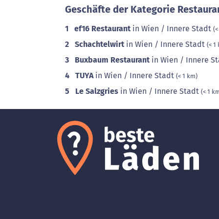
Geschäfte der Kategorie Restaura
1
ef16 Restaurant
in Wien / Innere Stadt
(<
2
Schachtelwirt
in Wien / Innere Stadt
(< 1
3
Buxbaum Restaurant
in Wien / Innere S
4
TUYA
in Wien / Innere Stadt
(< 1 km)
5
Le Salzgries
in Wien / Innere Stadt
(< 1 k