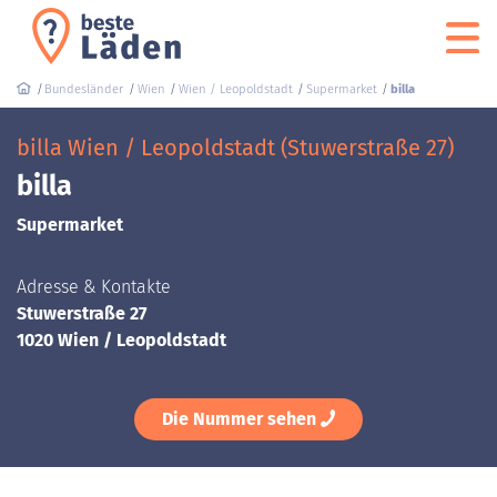
Bundesländer
Wien
Wien / Leopoldstadt
Supermarket
billa
billa Wien / Leopoldstadt (Stuwerstraße 27)
billa
Supermarket
Adresse & Kontakte
Stuwerstraße 27
1020 Wien / Leopoldstadt
Die Nummer sehen