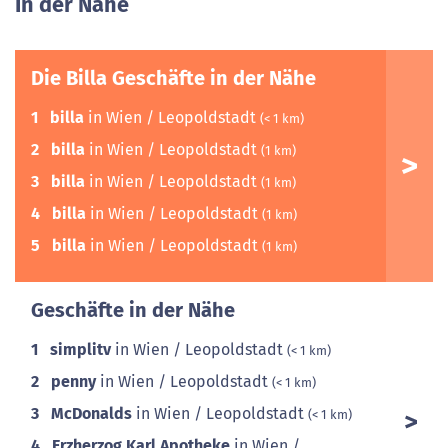
In der Nähe
Die Billa Geschäfte in der Nähe
1
billa
in Wien / Leopoldstadt
(< 1 km)
2
billa
in Wien / Leopoldstadt
(1 km)
3
billa
in Wien / Leopoldstadt
(1 km)
4
billa
in Wien / Leopoldstadt
(1 km)
5
billa
in Wien / Leopoldstadt
(1 km)
Geschäfte in der Nähe
1
simplitv
in Wien / Leopoldstadt
(< 1 km)
2
penny
in Wien / Leopoldstadt
(< 1 km)
3
McDonalds
in Wien / Leopoldstadt
(< 1 km)
4
Erzherzog Karl Apotheke
in Wien /