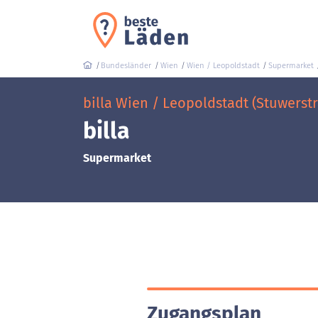
Bundesländer
Wien
Wien / Leopoldstadt
Supermarket
billa Wien / Leopoldstadt (Stuwerstr
billa
Supermarket
Zugangsplan