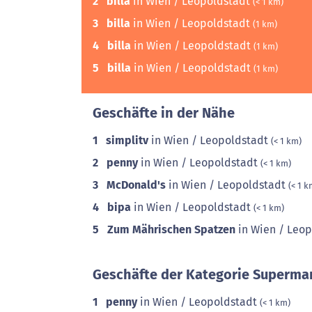
2
billa
in Wien / Leopoldstadt
(< 1 km)
3
billa
in Wien / Leopoldstadt
(1 km)
4
billa
in Wien / Leopoldstadt
(1 km)
5
billa
in Wien / Leopoldstadt
(1 km)
Geschäfte in der Nähe
1
simplitv
in Wien / Leopoldstadt
(< 1 km)
2
penny
in Wien / Leopoldstadt
(< 1 km)
3
McDonald's
in Wien / Leopoldstadt
(< 1 k
4
bipa
in Wien / Leopoldstadt
(< 1 km)
5
Zum Mährischen Spatzen
in Wien / Leo
Geschäfte der Kategorie Supermar
1
penny
in Wien / Leopoldstadt
(< 1 km)