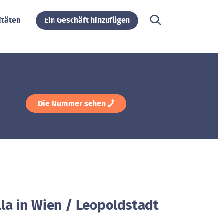
itäten
Ein Geschäft hinzufügen
Die Nummer sehen
lla in Wien / Leopoldstadt