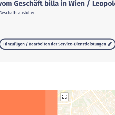
vom Geschäft billa in Wien / Leopo
Geschäfts ausfüllen.
Hinzufügen / Bearbeiten der Service-Dienstleistungen