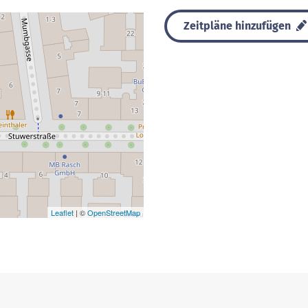
Zeitpläne hinzufügen
Leaflet
| ©
OpenStreetMap