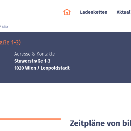
Ladenketten
Aktual
billa
aße 1-3)
Adresse & Kontakte
Stuwerstraße 1-3
1020 Wien / Leopoldstadt
Zeitpläne von bi