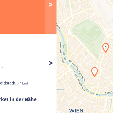
3
m)
4
poldstadt
(< 1 km)
ket in der Nähe