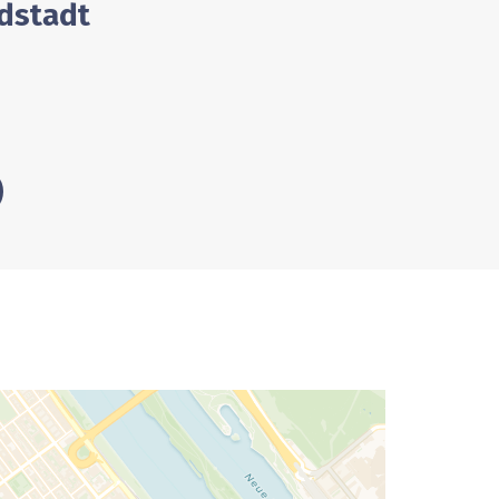
ldstadt