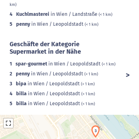
km)
4
Kuchlmasterei
in Wien / Landstraße
(< 1 km)
5
penny
in Wien / Leopoldstadt
(< 1 km)
Geschäfte der Kategorie
Supermarket in der Nähe
1
spar-gourmet
in Wien / Leopoldstadt
(< 1 km)
2
penny
in Wien / Leopoldstadt
(< 1 km)
3
bipa
in Wien / Leopoldstadt
(< 1 km)
4
billa
in Wien / Leopoldstadt
(< 1 km)
5
billa
in Wien / Leopoldstadt
(< 1 km)
3