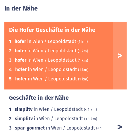
In der Nähe
Die Hofer Geschäfte in der Nähe
1
hofer
in Wien / Leopoldstadt
(1 km)
2
hofer
in Wien / Leopoldstadt
(1 km)
3
hofer
in Wien / Leopoldstadt
(1 km)
4
hofer
in Wien / Leopoldstadt
(1 km)
5
hofer
in Wien / Leopoldstadt
(1 km)
Geschäfte in der Nähe
1
simplitv
in Wien / Leopoldstadt
(< 1 km)
2
simplitv
in Wien / Leopoldstadt
(< 1 km)
3
spar-gourmet
in Wien / Leopoldstadt
(< 1