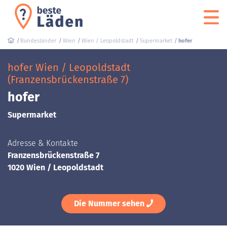
Bundesländer
Wien
Wien / Leopoldstadt
Supermarket
hofer
hofer Wien / Leopoldstadt
(Franzensbrückenstraße 7)
hofer
Supermarket
Adresse & Kontakte
Franzensbrückenstraße 7
1020 Wien / Leopoldstadt
Die Nummer sehen