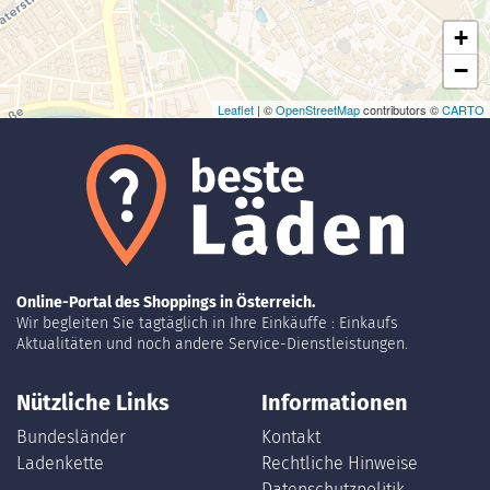
+
−
Leaflet
| ©
OpenStreetMap
contributors ©
CARTO
Online-Portal des Shoppings in Österreich.
Wir begleiten Sie tagtäglich in Ihre Einkäuffe : Einkaufs
Aktualitäten und noch andere Service-Dienstleistungen.
Nützliche Links
Informationen
Bundesländer
Kontakt
Ladenkette
Rechtliche Hinweise
Datenschutzpolitik