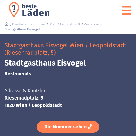
Bundesländer
Wien
Wien / Leopoldstadt
Restaurants
Stadtgasthaus Eisvogel
Stadtgasthaus Eisvogel Wien / Leopoldstadt
(Riesenradplatz, 5)
Stadtgasthaus Eisvogel
Restaurants
Adresse & Kontakte
Riesenradplatz, 5
1020 Wien / Leopoldstadt
Die Nummer sehen