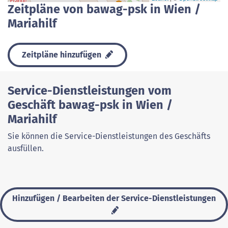
Zeitpläne von bawag-psk in Wien /
Mariahilf
Zeitpläne hinzufügen
Service-Dienstleistungen vom
Geschäft bawag-psk in Wien /
Mariahilf
Sie können die Service-Dienstleistungen des Geschäfts
ausfüllen.
Hinzufügen / Bearbeiten der Service-Dienstleistungen