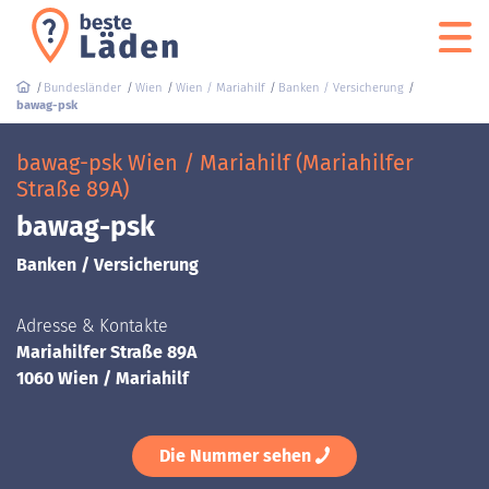
Bundesländer
Wien
Wien / Mariahilf
Banken / Versicherung
bawag-psk
bawag-psk Wien / Mariahilf (Mariahilfer
Straße 89A)
bawag-psk
Banken / Versicherung
Adresse & Kontakte
Mariahilfer Straße 89A
1060 Wien / Mariahilf
Die Nummer sehen