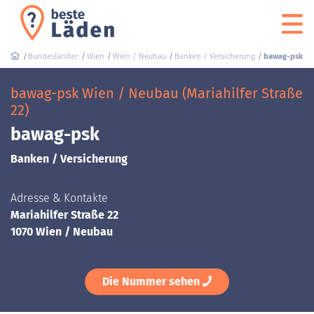
Bundesländer
Wien
Wien / Neubau
Banken / Versicherung
bawag-psk
bawag-psk Wien / Neubau (Mariahilfer Straße
22)
bawag-psk
Banken / Versicherung
Adresse & Kontakte
Mariahilfer Straße 22
1070 Wien / Neubau
Die Nummer sehen