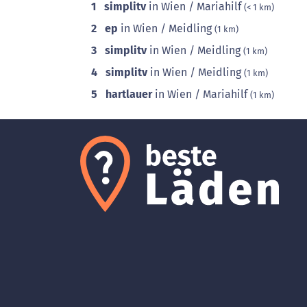
1
simplitv
in Wien / Mariahilf
(< 1 km)
2
ep
in Wien / Meidling
(1 km)
3
simplitv
in Wien / Meidling
(1 km)
4
simplitv
in Wien / Meidling
(1 km)
5
hartlauer
in Wien / Mariahilf
(1 km)