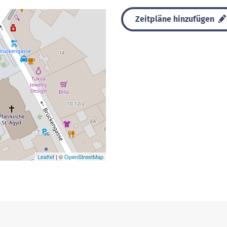
Zeitpläne hinzufügen
Leaflet
| ©
OpenStreetMap