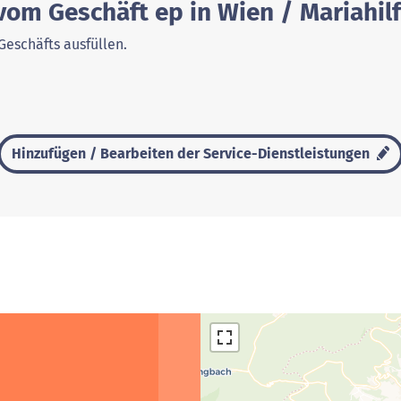
vom Geschäft ep in Wien / Mariahilf
Geschäfts ausfüllen.
Hinzufügen / Bearbeiten der Service-Dienstleistungen