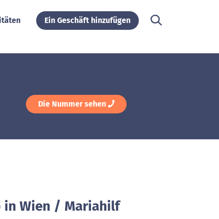
itäten
Ein Geschäft hinzufügen
Die Nummer sehen
 in Wien / Mariahilf