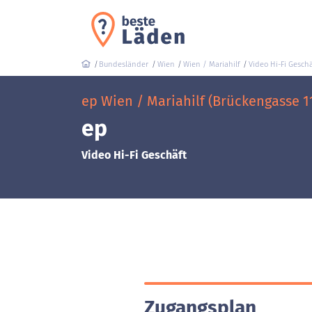
Bundesländer
Wien
Wien / Mariahilf
Video Hi-Fi Geschä
ep Wien / Mariahilf (Brückengasse 1
ep
Video Hi-Fi Geschäft
Zugangsplan