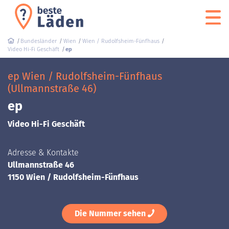
Bundesländer
Wien
Wien / Rudolfsheim-Fünfhaus
Video Hi-Fi Geschäft
ep
ep Wien / Rudolfsheim-Fünfhaus
(Ullmannstraße 46)
ep
Video Hi-Fi Geschäft
Adresse & Kontakte
Ullmannstraße 46
1150 Wien / Rudolfsheim-Fünfhaus
Die Nummer sehen