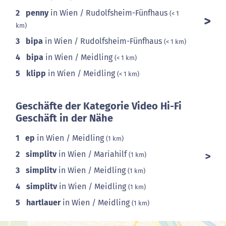
2
penny
in Wien / Rudolfsheim-Fünfhaus
(< 1
km)
3
bipa
in Wien / Rudolfsheim-Fünfhaus
(< 1 km)
4
bipa
in Wien / Meidling
(< 1 km)
5
klipp
in Wien / Meidling
(< 1 km)
Geschäfte der Kategorie Video Hi-Fi
Geschäft in der Nähe
1
ep
in Wien / Meidling
(1 km)
2
simplitv
in Wien / Mariahilf
(1 km)
3
simplitv
in Wien / Meidling
(1 km)
4
simplitv
in Wien / Meidling
(1 km)
5
hartlauer
in Wien / Meidling
(1 km)