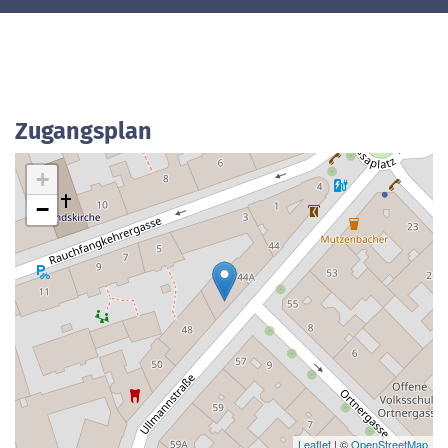
Zugangsplan
+
−
Leaflet
| ©
OpenStreetMap