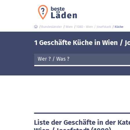
Bundesländer
Wien
1080 - Wien / Josefstadt
Küche
1 Geschäfte Küche in Wien / J
Liste der Geschäfte in der Kat