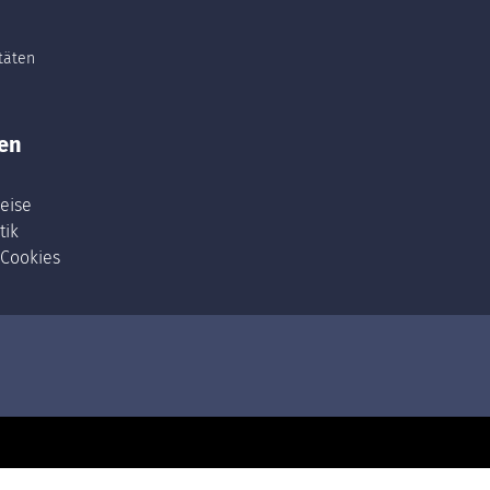
itäten
en
eise
tik
 Cookies