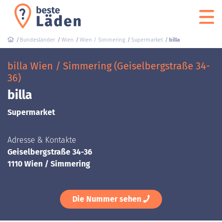
Bundesländer
Wien
Wien / Simmering
Supermarket
billa
billa Wien / Simmering (Geiselbergstraße 34-
36)
billa
Supermarket
Adresse & Kontakte
Geiselbergstraße 34-36
1110 Wien / Simmering
Die Nummer sehen