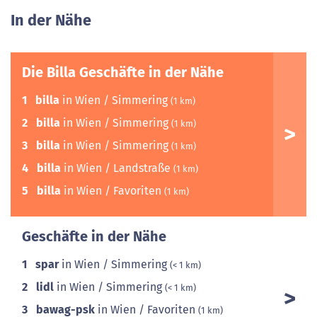
In der Nähe
Die Billa Geschäfte in der Nähe
1
billa
in Wien / Simmering
(1 km)
2
billa
in Wien / Simmering
(1 km)
3
billa
in Wien / Simmering
(1 km)
4
billa
in Wien / Landstraße
(1 km)
5
billa
in Wien / Favoriten
(1 km)
Geschäfte in der Nähe
1
spar
in Wien / Simmering
(< 1 km)
2
lidl
in Wien / Simmering
(< 1 km)
3
bawag-psk
in Wien / Favoriten
(1 km)