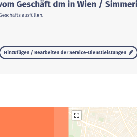
 vom Geschäft dm in Wien / Simmer
Geschäfts ausfüllen.
Hinzufügen / Bearbeiten der Service-Dienstleistungen