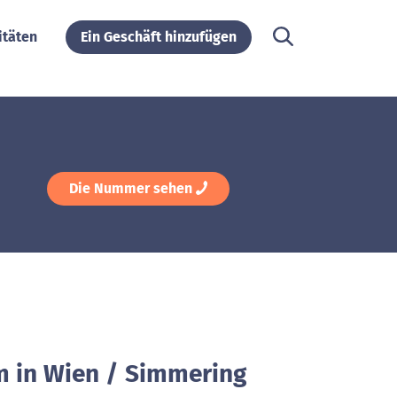
itäten
Ein Geschäft hinzufügen
Die Nummer sehen
m in Wien / Simmering