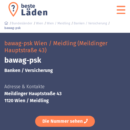
Bundesländer
Wien
Wien / Meidling
Banken / Versicherung
bawag-psk
bawag-psk Wien / Meidling (Meildinger
Hauptstraße 43)
bawag-psk
Banken / Versicherung
Adresse & Kontakte
Meildinger Hauptstraße 43
1120 Wien / Meidling
Die Nummer sehen