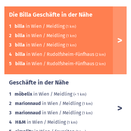
Die Billa Geschäfte in der Nähe
1
billa
in Wien / Meidling
(1 km)
2
billa
in Wien / Meidling
(1 km)
3
billa
in Wien / Meidling
(1 km)
4
billa
in Wien / Rudolfsheim-Fünfhaus
(2 km)
5
billa
in Wien / Rudolfsheim-Fünfhaus
(2 km)
Geschäfte in der Nähe
1
möbelix
in Wien / Meidling
(< 1 km)
2
marionnaud
in Wien / Meidling
(1 km)
3
marionnaud
in Wien / Meidling
(1 km)
4
H&M
in Wien / Meidling
(1 km)