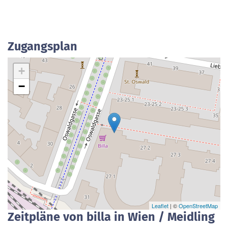
Zugangsplan
+
−
Leaflet
| ©
OpenStreetMap
Zeitpläne von billa in Wien / Meidling