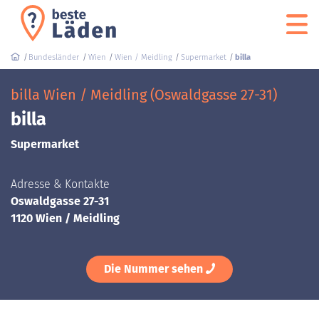
Bundesländer
Wien
Wien / Meidling
Supermarket
billa
billa Wien / Meidling (Oswaldgasse 27-31)
billa
Supermarket
Adresse & Kontakte
Oswaldgasse 27-31
1120 Wien / Meidling
Die Nummer sehen