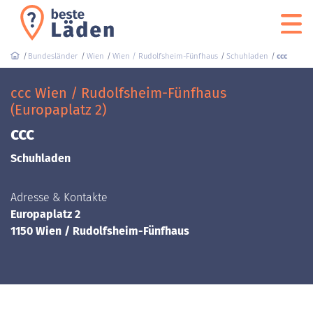
Bundesländer
Wien
Wien / Rudolfsheim-Fünfhaus
Schuhladen
ccc
ccc Wien / Rudolfsheim-Fünfhaus
(Europaplatz 2)
ccc
Schuhladen
Adresse & Kontakte
Europaplatz 2
1150 Wien / Rudolfsheim-Fünfhaus