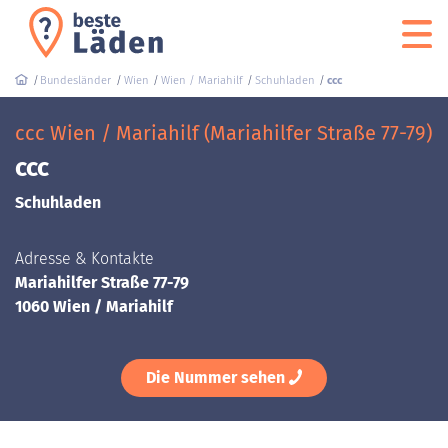
Bundesländer
Wien
Wien / Mariahilf
Schuhladen
ccc
ccc Wien / Mariahilf (Mariahilfer Straße 77-79)
ccc
Schuhladen
Adresse & Kontakte
Mariahilfer Straße 77-79
1060 Wien / Mariahilf
Die Nummer sehen