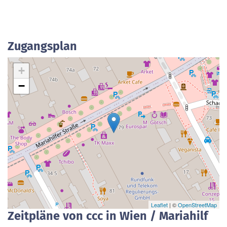
Zugangsplan
+
−
Leaflet
| ©
OpenStreetMap
Zeitpläne von ccc in Wien / Mariahilf