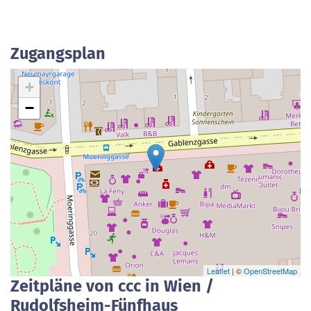
Zugangsplan
+
−
Leaflet
| ©
OpenStreetMap
Zeitpläne von ccc in Wien /
Rudolfsheim-Fünfhaus