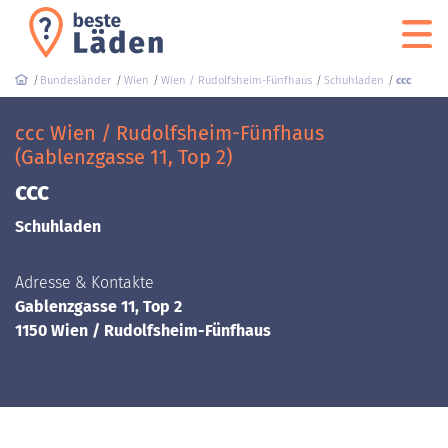
Bundesländer
Wien
Wien / Rudolfsheim-Fünfhaus
Schuhladen
ccc
ccc Wien / Rudolfsheim-Fünfhaus
(Gablenzgasse 11, Top 2)
ccc
Schuhladen
Adresse & Kontakte
Gablenzgasse 11, Top 2
1150 Wien / Rudolfsheim-Fünfhaus