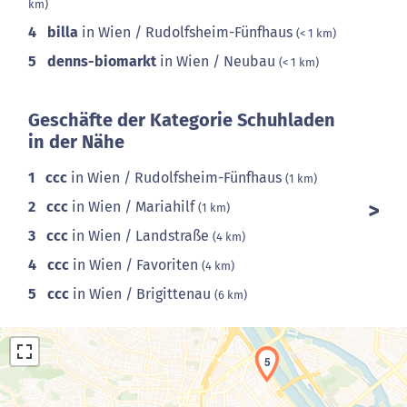
km)
4
billa
in Wien / Rudolfsheim-Fünfhaus
(< 1 km)
5
denns-biomarkt
in Wien / Neubau
(< 1 km)
Geschäfte der Kategorie Schuhladen
in der Nähe
1
ccc
in Wien / Rudolfsheim-Fünfhaus
(1 km)
2
ccc
in Wien / Mariahilf
(1 km)
3
ccc
in Wien / Landstraße
(4 km)
4
ccc
in Wien / Favoriten
(4 km)
5
ccc
in Wien / Brigittenau
(6 km)
5