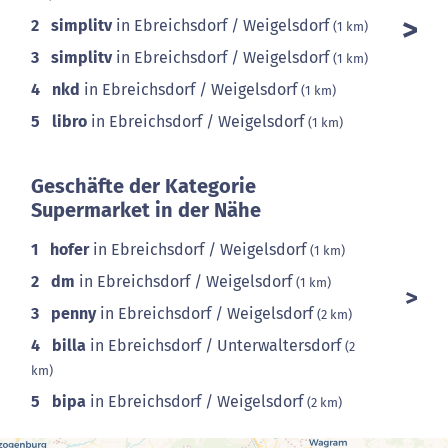
2
simplitv
in Ebreichsdorf / Weigelsdorf
(1 km)
3
simplitv
in Ebreichsdorf / Weigelsdorf
(1 km)
4
nkd
in Ebreichsdorf / Weigelsdorf
(1 km)
5
libro
in Ebreichsdorf / Weigelsdorf
(1 km)
Geschäfte der Kategorie
Supermarket in der Nähe
1
hofer
in Ebreichsdorf / Weigelsdorf
(1 km)
2
dm
in Ebreichsdorf / Weigelsdorf
(1 km)
3
penny
in Ebreichsdorf / Weigelsdorf
(2 km)
4
billa
in Ebreichsdorf / Unterwaltersdorf
(2
km)
5
bipa
in Ebreichsdorf / Weigelsdorf
(2 km)