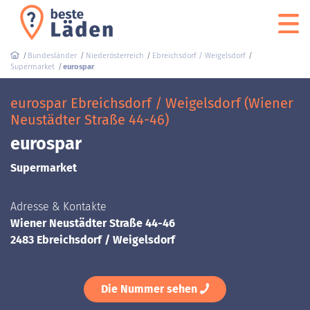
Bundesländer
Niederösterreich
Ebreichsdorf / Weigelsdorf
Supermarket
eurospar
eurospar Ebreichsdorf / Weigelsdorf (Wiener
Neustädter Straße 44-46)
eurospar
Supermarket
Adresse & Kontakte
Wiener Neustädter Straße 44-46
2483 Ebreichsdorf / Weigelsdorf
Die Nummer sehen