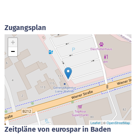
Zugangsplan
+
−
Leaflet
| ©
OpenStreetMap
Zeitpläne von eurospar in Baden