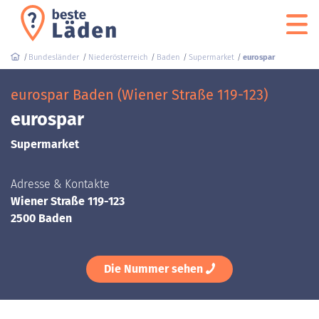
Bundesländer
Niederösterreich
Baden
Supermarket
eurospar
eurospar Baden (Wiener Straße 119-123)
eurospar
Supermarket
Adresse & Kontakte
Wiener Straße 119-123
2500 Baden
Die Nummer sehen