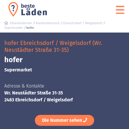
Bundesländer
Niederösterreich
Ebreichsdorf / Weigelsdorf
Supermarket
hofer
hofer Ebreichsdorf / Weigelsdorf (Wr.
Neustädter Straße 31-35)
hofer
Supermarket
Adresse & Kontakte
Wr. Neustädter Straße 31-35
2483 Ebreichsdorf / Weigelsdorf
Die Nummer sehen