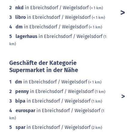
2
nkd
in Ebreichsdorf / Weigelsdorf
(< 1 km)
3
libro
in Ebreichsdorf / Weigelsdorf
(< 1 km)
4
dm
in Ebreichsdorf / Weigelsdorf
(< 1 km)
5
lagerhaus
in Ebreichsdorf / Weigelsdorf
(1
km)
Geschäfte der Kategorie
Supermarket in der Nähe
1
dm
in Ebreichsdorf / Weigelsdorf
(< 1 km)
2
penny
in Ebreichsdorf / Weigelsdorf
(1 km)
3
bipa
in Ebreichsdorf / Weigelsdorf
(1 km)
4
eurospar
in Ebreichsdorf / Weigelsdorf
(1
km)
5
spar
in Ebreichsdorf / Weigelsdorf
(2 km)