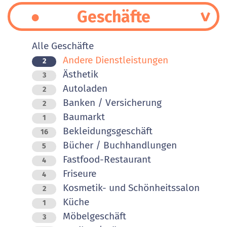
Geschäfte
Alle Geschäfte
Andere Dienstleistungen
2
Ästhetik
3
Autoladen
2
Banken / Versicherung
2
Baumarkt
1
Bekleidungsgeschäft
16
Bücher / Buchhandlungen
5
Fastfood-Restaurant
4
Friseure
4
Kosmetik- und Schönheitssalon
2
Küche
1
Möbelgeschäft
3