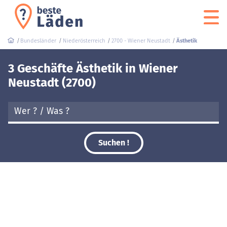
Bundesländer
Niederösterreich
2700 - Wiener Neustadt
Ästhetik
3 Geschäfte Ästhetik in Wiener
Neustadt (2700)
Suchen !