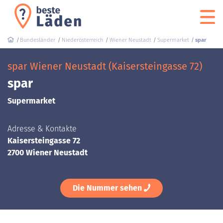
Bundesländer
Niederösterreich
Wiener Neustadt
Supermarket
spar
spar Wiener Neustadt (Kaisersteingasse 72)
spar
Supermarket
Adresse & Kontakte
Kaisersteingasse 72
2700 Wiener Neustadt
Die Nummer sehen