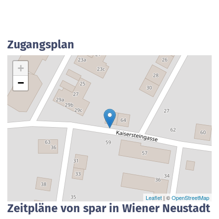
Zugangsplan
+
−
Leaflet
| ©
OpenStreetMap
Zeitpläne von spar in Wiener Neustadt