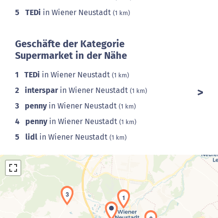
5
TEDi
in Wiener Neustadt
(1 km)
Geschäfte der Kategorie
Supermarket in der Nähe
1
TEDi
in Wiener Neustadt
(1 km)
2
interspar
in Wiener Neustadt
(1 km)
3
penny
in Wiener Neustadt
(1 km)
4
penny
in Wiener Neustadt
(1 km)
5
lidl
in Wiener Neustadt
(1 km)
3
1