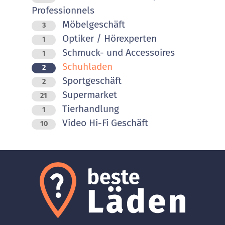
Professionnels
Möbelgeschäft
3
Optiker / Hörexperten
1
Schmuck- und Accessoires
1
Schuhladen
2
Sportgeschäft
2
Supermarket
21
Tierhandlung
1
Video Hi-Fi Geschäft
10