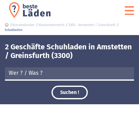
Bundesländer
Niederösterreich
3300 - Amstetten / Greinsfurth
Schuhladen
2 Geschäfte Schuhladen in Amstetten
/ Greinsfurth (3300)
Suchen !