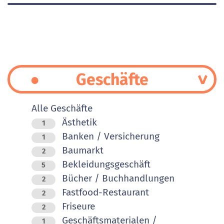
Geschäfte
Alle Geschäfte
Ästhetik
1
Banken / Versicherung
1
Baumarkt
2
Bekleidungsgeschäft
5
Bücher / Buchhandlungen
2
Fastfood-Restaurant
2
Friseure
2
Geschäftsmaterialen /
1