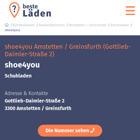
Bundesländer
Niederösterreich
Amstetten / Greinsfurth
Schuhladen
shoe4you
shoe4you Amstetten / Greinsfurth (Gottlieb-
Daimler-Straße 2)
shoe4you
Schuhladen
Adresse & Kontakte
Gottlieb-Daimler-Straße 2
3300 Amstetten / Greinsfurth
Die Nummer sehen