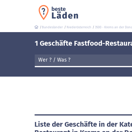
Bundesländer
Niederösterreich
3500 - Krems an der Don
1 Geschäfte Fastfood-Restaur
Liste der Geschäfte in der Kat