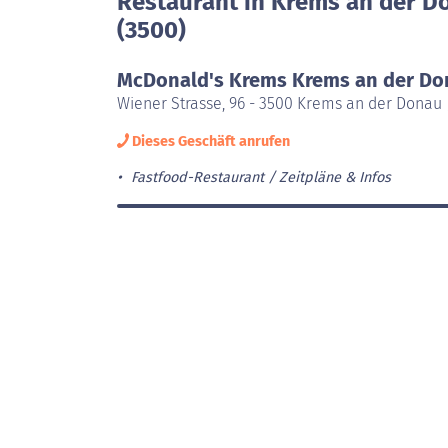
Restaurant in Krems an der D
(3500)
McDonald's Krems Krems an der Do
Wiener Strasse, 96 - 3500 Krems an der Donau
Dieses Geschäft anrufen
Fastfood-Restaurant
Zeitpläne & Infos