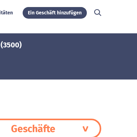
itäten
Ein Geschäft hinzufügen
 (3500)
Geschäfte