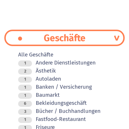
Geschäfte
Alle Geschäfte
Andere Dienstleistungen
1
Ästhetik
2
Autoladen
1
Banken / Versicherung
1
Baumarkt
1
Bekleidungsgeschäft
6
Bücher / Buchhandlungen
3
Fastfood-Restaurant
1
Friseure
1