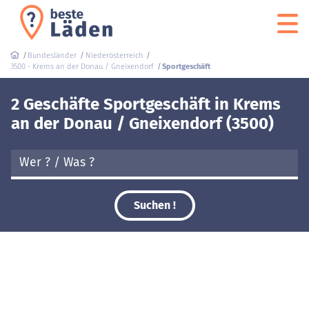
Bundesländer
Niederösterreich
3500 - Krems an der Donau / Gneixendorf
Sportgeschäft
2 Geschäfte Sportgeschäft in Krems
an der Donau / Gneixendorf (3500)
Suchen !