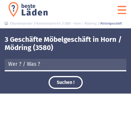
Bundesländer
Niederösterreich
3580 - Horn / Mödring
Möbelgeschäft
3 Geschäfte Möbelgeschäft in Horn /
Mödring (3580)
Suchen !