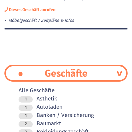
Dieses Geschäft anrufen
Möbelgeschäft
Zeitpläne & Infos
Geschäfte
Alle Geschäfte
Ästhetik
1
Autoladen
1
Banken / Versicherung
1
Baumarkt
2
Bekleidungsgeschäft