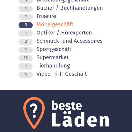
3
Bücher / Buchhandlungen
1
Friseure
1
Möbelgeschäft
3
Optiker / Hörexperten
1
Schmuck- und Accessoires
2
Sportgeschäft
1
Supermarket
12
Tierhandlung
1
Video Hi-Fi Geschäft
4