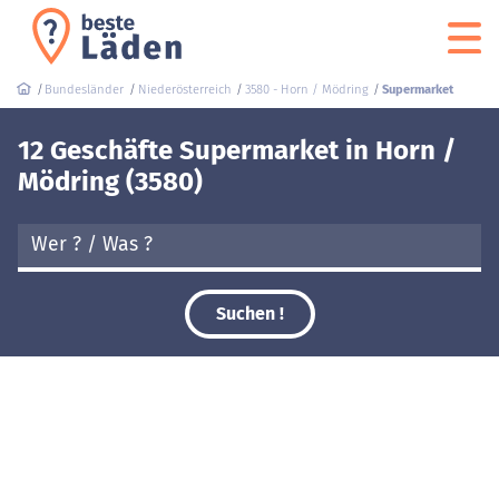
Bundesländer
Niederösterreich
3580 - Horn / Mödring
Supermarket
12 Geschäfte Supermarket in Horn /
Mödring (3580)
Suchen !