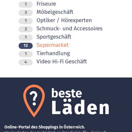
Friseure
1
Möbelgeschäft
3
Optiker / Hörexperten
1
Schmuck- und Accessoires
2
Sportgeschäft
1
Supermarket
12
Tierhandlung
1
Video Hi-Fi Geschäft
4
Online-Portal des Shoppings in Österreich.