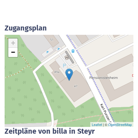
Zugangsplan
+
−
Leaflet
| ©
OpenStreetMap
Zeitpläne von billa in Steyr