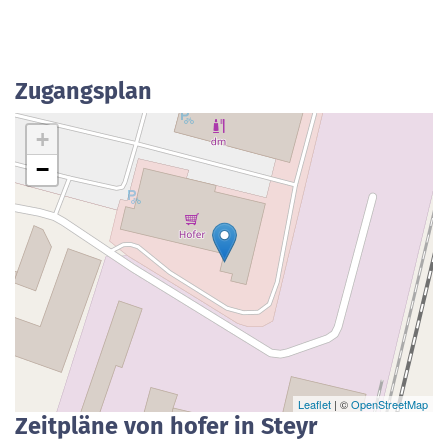
Zugangsplan
+
−
Leaflet
| ©
OpenStreetMap
Zeitpläne von hofer in Steyr