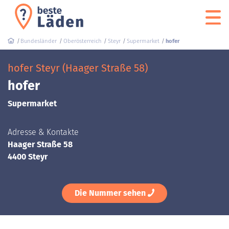
Bundesländer
Oberösterreich
Steyr
Supermarket
hofer
hofer Steyr (Haager Straße 58)
hofer
Supermarket
Adresse & Kontakte
Haager Straße 58
4400 Steyr
Die Nummer sehen