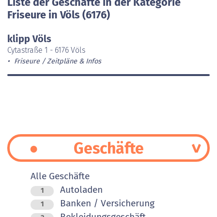
Liste der Geschäfte in der Kategorie
Friseure in Völs (6176)
klipp Völs
Cytastraße 1 - 6176 Völs
Friseure
Zeitpläne & Infos
Geschäfte
Alle Geschäfte
Autoladen
1
Banken / Versicherung
1
Bekleidungsgeschäft