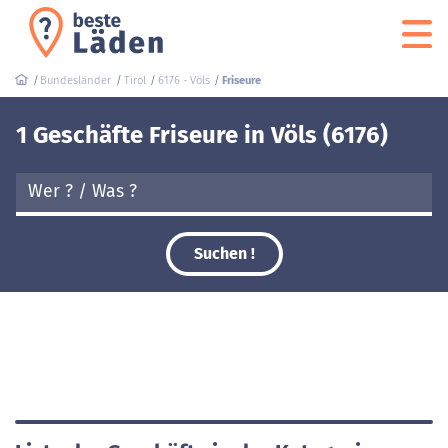
Bundesländer
Tirol
6176 - Völs
Friseure
1 Geschäfte Friseure in Völs (6176)
Suchen !