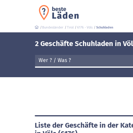
Bundesländer
Tirol
6176 - Völs
Schuhladen
2 Geschäfte Schuhladen in Völ
Liste der Geschäfte in der Ka