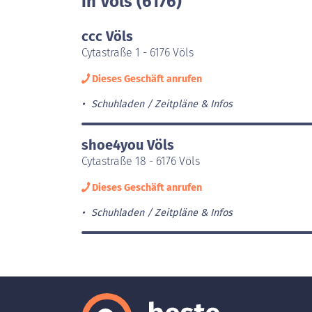
in Völs (6176)
ccc Völs
Cytastraße 1 - 6176 Völs
Dieses Geschäft anrufen
Schuhladen
Zeitpläne & Infos
shoe4you Völs
Cytastraße 18 - 6176 Völs
Dieses Geschäft anrufen
Schuhladen
Zeitpläne & Infos