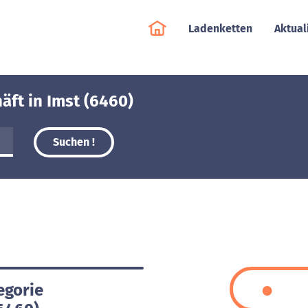
Ladenketten
Aktual
äft in Imst (6460)
Suchen !
egorie