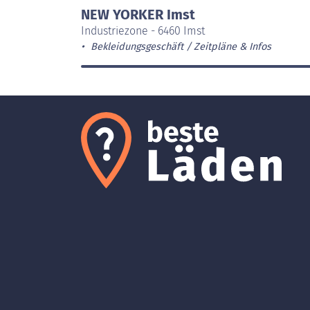
NEW YORKER Imst
Industriezone - 6460 Imst
Bekleidungsgeschäft
Zeitpläne & Infos