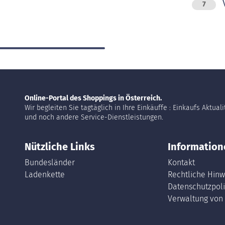
V
7
Online-Portal des Shoppings in Österreich.
Wir begleiten Sie tagtäglich in Ihre Einkäuffe : Einkaufs Aktual
und noch andere Service-Dienstleistungen.
Nützliche Links
Information
Bundesländer
Kontakt
Ladenkette
Rechtliche Hinw
Datenschutzpoli
Verwaltung von