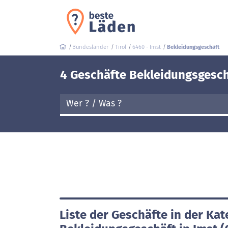
Bundesländer
Tirol
6460 - Imst
Bekleidungsgeschäft
4 Geschäfte Bekleidungsgesch
Liste der Geschäfte in der Kat