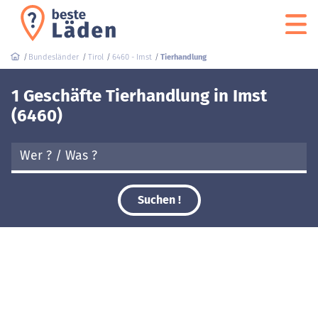
Bundesländer
Tirol
6460 - Imst
Tierhandlung
1 Geschäfte Tierhandlung in Imst
(6460)
Suchen !