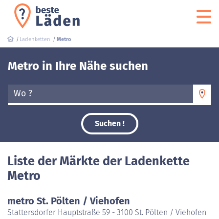
Ladenketten
Metro
Metro in Ihre Nähe suchen
Wo ?
Suchen !
Liste der Märkte der Ladenkette
Metro
metro St. Pölten / Viehofen
Stattersdorfer Hauptstraße 59 - 3100 St. Pölten / Viehofen