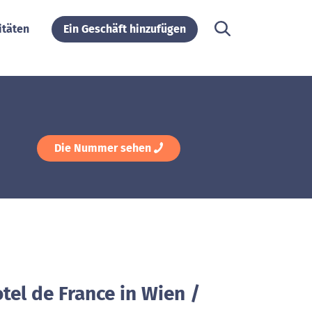
itäten
Ein Geschäft hinzufügen
Die Nummer sehen
tel de France in Wien /