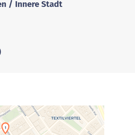
n / Innere Stadt
2
1