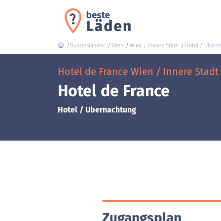
Bundesländer
Wien
Wien / Innere Stadt
Hotel / Ubern
Hotel de France Wien / Innere Stadt 
Hotel de France
Hotel / Ubernachtung
Zugangsplan