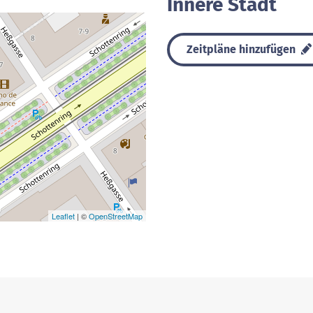
Innere Stadt
Zeitpläne hinzufügen
Leaflet
| ©
OpenStreetMap