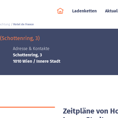
Ladenketten
Aktual
achtung
Hotel de France
(Schottenring, 3)
Adresse & Kontakte
Schottenring, 3
1010 Wien / Innere Stadt
Zeitpläne von Ho