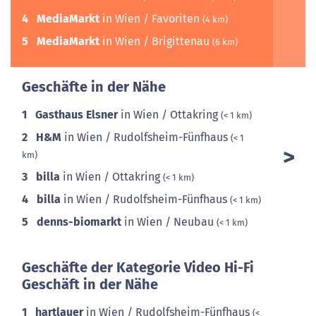
4
MediaMarkt
in Wien / Favoriten
(4 km)
5
MediaMarkt
in Wien / Brigittenau
(6 km)
Geschäfte in der Nähe
1
Gasthaus Elsner
in Wien / Ottakring
(< 1 km)
2
H&M
in Wien / Rudolfsheim-Fünfhaus
(< 1
km)
3
billa
in Wien / Ottakring
(< 1 km)
4
billa
in Wien / Rudolfsheim-Fünfhaus
(< 1 km)
5
denns-biomarkt
in Wien / Neubau
(< 1 km)
Geschäfte der Kategorie Video Hi-Fi
Geschäft in der Nähe
1
hartlauer
in Wien / Rudolfsheim-Fünfhaus
(<