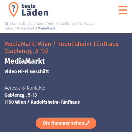
Bundesländer
Wien
Wien / Rudolfsheim-Fünfhaus
Video Hi-Fi Geschäft
MediaMarkt
MediaMarkt Wien / Rudolfsheim-Fünfhaus
(Gablenzg., 5-13)
MediaMarkt
Video Hi-Fi Geschäft
Adresse & Kontakte
Gablenzg., 5-13
1150 Wien / Rudolfsheim-Fünfhaus
Die Nummer sehen