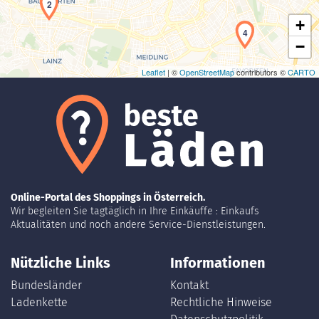
2
+
4
−
Leaflet
| ©
OpenStreetMap
contributors ©
CARTO
Online-Portal des Shoppings in Österreich.
Wir begleiten Sie tagtäglich in Ihre Einkäuffe : Einkaufs
Aktualitäten und noch andere Service-Dienstleistungen.
Nützliche Links
Informationen
Bundesländer
Kontakt
Ladenkette
Rechtliche Hinweise