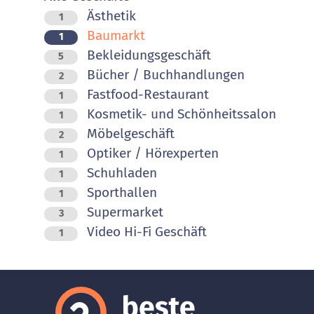
Ästhetik
1
Baumarkt
1
Bekleidungsgeschäft
5
Bücher / Buchhandlungen
2
Fastfood-Restaurant
1
Kosmetik- und Schönheitssalon
1
Möbelgeschäft
2
Optiker / Hörexperten
1
Schuhladen
1
Sporthallen
1
Supermarket
3
Video Hi-Fi Geschäft
1