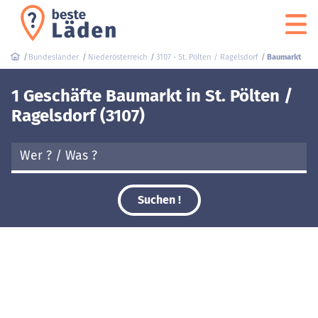
Bundesländer
Niederösterreich
3107 - St. Pölten / Ragelsdorf
Baumarkt
1 Geschäfte Baumarkt in St. Pölten /
Ragelsdorf (3107)
Suchen !