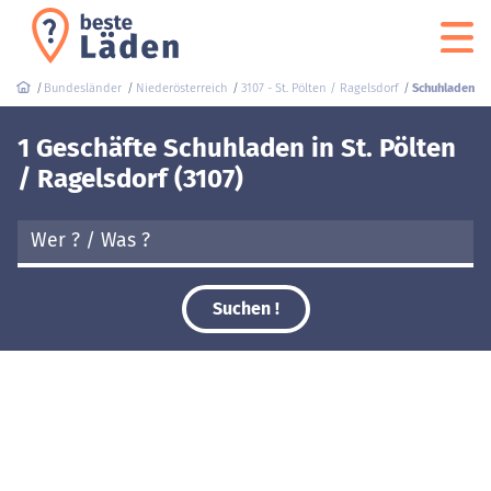
Bundesländer
Niederösterreich
3107 - St. Pölten / Ragelsdorf
Schuhladen
1 Geschäfte Schuhladen in St. Pölten
/ Ragelsdorf (3107)
Suchen !