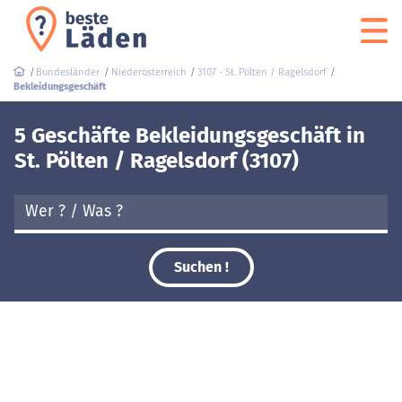
Bundesländer
Niederösterreich
3107 - St. Pölten / Ragelsdorf
Bekleidungsgeschäft
5 Geschäfte Bekleidungsgeschäft in
St. Pölten / Ragelsdorf (3107)
Suchen !