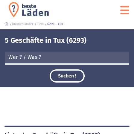
Bundesländer
Tirol
6293 - Tux
5 Geschäfte in Tux (6293)
Suchen !