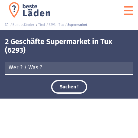
Bundesländer
Tirol
6293 - Tux
Supermarket
2 Geschäfte Supermarket in Tux
(6293)
Suchen !