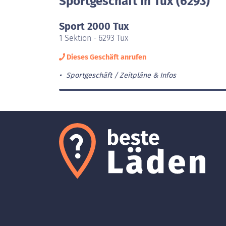
Sportgeschäft in Tux (6293)
Sport 2000 Tux
1 Sektion - 6293 Tux
Dieses Geschäft anrufen
Sportgeschäft
Zeitpläne & Infos