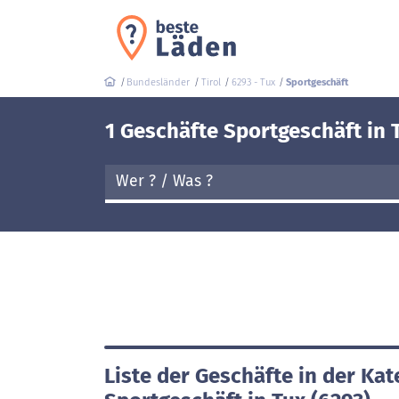
Bundesländer
Tirol
6293 - Tux
Sportgeschäft
1 Geschäfte Sportgeschäft in 
Liste der Geschäfte in der Kat