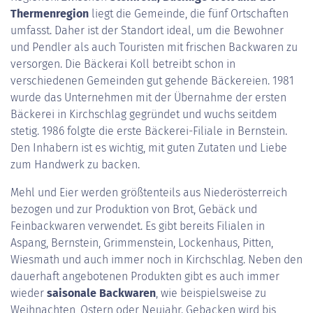
Thermenregion
liegt die Gemeinde, die fünf Ortschaften
umfasst. Daher ist der Standort ideal, um die Bewohner
und Pendler als auch Touristen mit frischen Backwaren zu
versorgen. Die Bäckerai Koll betreibt schon in
verschiedenen Gemeinden gut gehende Bäckereien. 1981
wurde das Unternehmen mit der Übernahme der ersten
Bäckerei in Kirchschlag gegründet und wuchs seitdem
stetig. 1986 folgte die erste Bäckerei-Filiale in Bernstein.
Den Inhabern ist es wichtig, mit guten Zutaten und Liebe
zum Handwerk zu backen.
Mehl und Eier werden größtenteils aus Niederösterreich
bezogen und zur Produktion von Brot, Gebäck und
Feinbackwaren verwendet. Es gibt bereits Filialen in
Aspang, Bernstein, Grimmenstein, Lockenhaus, Pitten,
Wiesmath und auch immer noch in Kirchschlag. Neben den
dauerhaft angebotenen Produkten gibt es auch immer
wieder
saisonale Backwaren
, wie beispielsweise zu
Weihnachten, Ostern oder Neujahr. Gebacken wird bis