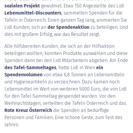
sozialen Projekt
gewidmet. Etwa 150 Angestellte des Lidl
Lebensmittel-Discounters
, sammelten Spenden für die
Tafeln in Österreich. Einen ganzen Tag lang, animierten Sie
Lidl Kunden, sich an
der Spendenaktion
zu beteiligen. Und
dies mit großem Erfolg, wie das Resultat zeigt.
Alle hilfsbereiten Kunden, die sich an der Hilfsaktion
beteiligen wollten, konnten Produkte auswählen und diese
Spenden dann bei den Lidl Mitarbeitern abgeben. Am Ende
des Tafel-Sammeltages
, hatte Lidl in Wien
ein
Spendenvolumen
von etwa 6,8 Tonnen an Lebensmitteln
und Hygieneartikeln zu verzeichnen. Dazu kamen noch
Lebensmittel im Wert von weiteren 5000 Euro, die von Lidl
für den Tafel-Sammeltag gespendet wurden. Vor den
Weihnachtstagen, verteilten die Tafeln Österreich und das
Rote Kreuz Österreich
die Spenden an bedürftige
Personen und Familien. Eine schöne Geste, zum Fest des
Jahres.