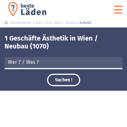
Bundesländer
Wien
1070 - Wien / Neubau
Ästhetik
1 Geschäfte Ästhetik in Wien /
Neubau (1070)
Suchen !