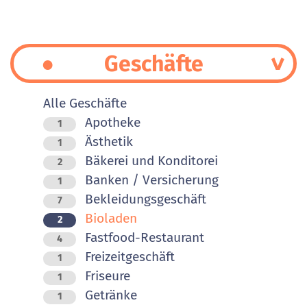
Geschäfte
Alle Geschäfte
Apotheke
1
Ästhetik
1
Bäkerei und Konditorei
2
Banken / Versicherung
1
Bekleidungsgeschäft
7
Bioladen
2
Fastfood-Restaurant
4
Freizeitgeschäft
1
Friseure
1
Getränke
1