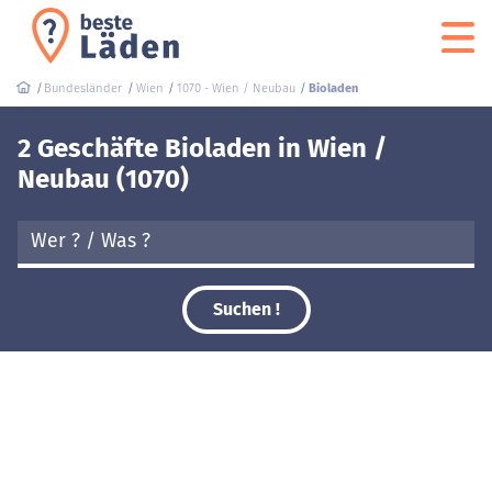
Bundesländer
Wien
1070 - Wien / Neubau
Bioladen
2 Geschäfte Bioladen in Wien /
Neubau (1070)
Suchen !