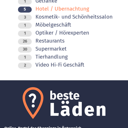
Getränke
1
Hotel / Ubernachtung
5
Kosmetik- und Schönheitssalon
3
Möbelgeschäft
1
Optiker / Hörexperten
1
Restaurants
26
Supermarket
30
Tierhandlung
1
Video Hi-Fi Geschäft
2