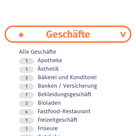
Geschäfte
Alle Geschäfte
Apotheke
1
Ästhetik
1
Bäkerei und Konditorei
2
Banken / Versicherung
1
Bekleidungsgeschäft
7
Bioladen
2
Fastfood-Restaurant
4
Freizeitgeschäft
1
Friseure
1