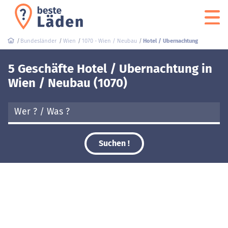
Bundesländer
Wien
1070 - Wien / Neubau
Hotel / Ubernachtung
5 Geschäfte Hotel / Ubernachtung in
Wien / Neubau (1070)
Suchen !