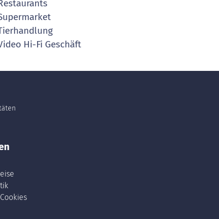
estaurants
Supermarket
ierhandlung
ideo Hi-Fi Geschäft
itäten
en
eise
tik
 Cookies