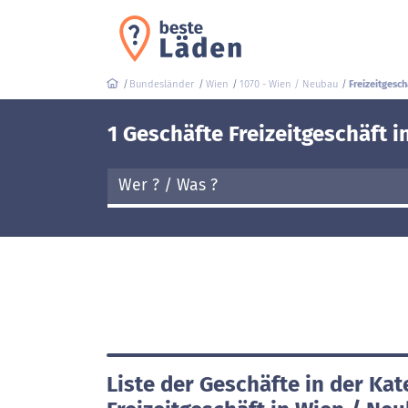
Bundesländer
Wien
1070 - Wien / Neubau
Freizeitgesch
1 Geschäfte Freizeitgeschäft 
Liste der Geschäfte in der Kat